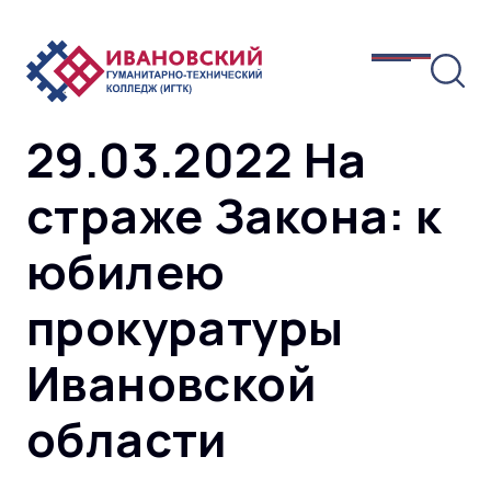
29.03.2022 На
страже Закона: к
юбилею
прокуратуры
Ивановской
области