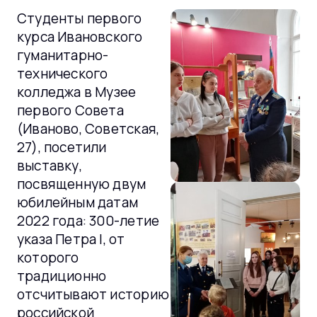
Студенты первого
курса Ивановского
гуманитарно-
технического
колледжа в Музее
первого Совета
(Иваново, Советская,
27), посетили
выставку,
посвященную двум
юбилейным датам
2022 года: 300-летие
указа Петра I, от
которого
традиционно
отсчитывают историю
российской