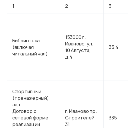
1
2
3
153000 г.
Библиотека
Иваново, ул.
(включая
35.4
10 Августа,
читальный чал)
д.4
Спортивный
(тренажерный)
зал
Договор о
г. Иваново пр.
сетевой форме
Строителей
335
реализации
31