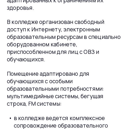
адаптированных к ограничениям их
здоровья.
В колледже организован свободный
доступ к Интернету, электронным
образовательным ресурсам в специально
оборудованном кабинете,
приспособленном для лиц с ОВЗ и
обучающихся.
Помещение адаптировано для
обучающихся с особыми
образовательными потребностями:
мультимедийные системы, бегущая
строка, FM системы:
в колледже ведется комплексное
сопровождение образовательного