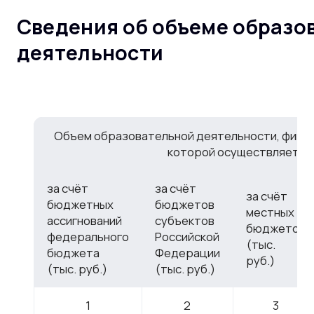
Сведения об объеме образо
деятельности
Объем образовательной деятельности, фина
которой осуществляется
за счёт
за счёт
за счёт
бюджетных
бюджетов
местных
ассигнований
субъектов
бюджетов
федерального
Российской
(тыс.
бюджета
Федерации
руб.)
(тыс. руб.)
(тыс. руб.)
1
2
3