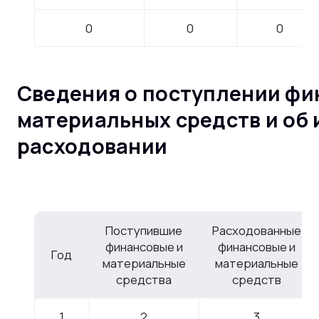
0
0
0
Сведения о поступлении фи
материальных средств и об 
расходовании
Поступившие
Расходованные
финансовые и
финансовые и
Год
материальные
материальные
средства
средств
1
2
3