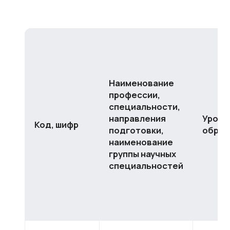
Наименование
профессии,
специальности,
направления
Урове
Код, шифр
подготовки,
образ
наименование
группы научных
специальностей