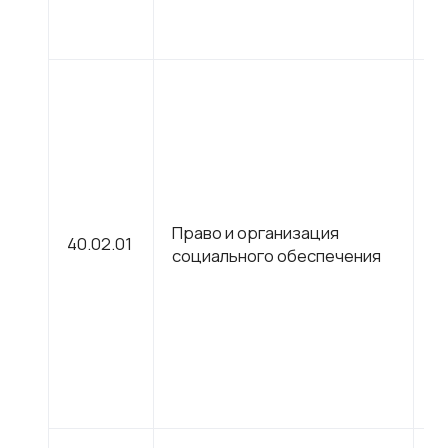
С
Право и организация
40.02.01
п
социального обеспечения
о