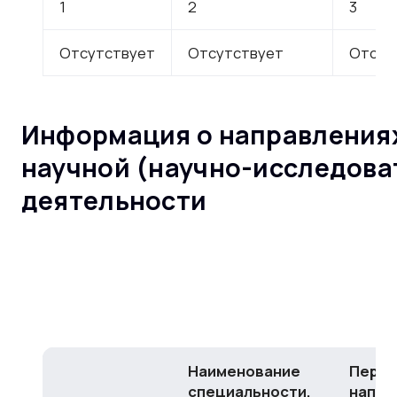
1
2
3
Отсутствует
Отсутствует
Отсут
Информация о направлениях
научной (научно-исследова
деятельности
Наименование
Переч
специальности,
напра