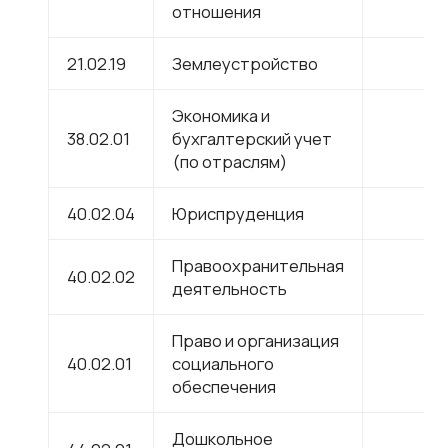
отношения
21.02.19
Землеустройство
Экономика и
38.02.01
бухгалтерский учет
(по отраслям)
40.02.04
Юриспруденция
Правоохранительная
40.02.02
деятельность
Право и организация
40.02.01
социального
обеспечения
Дошкольное