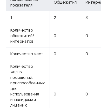
Общежития
Интернаты
показателя
1
2
3
Количество
общежитий/
0
0
интернатов
Количество мест
0
0
Количество
жилых
помещений,
приспособленных
для
использования
0
0
инвалидами и
лицами с