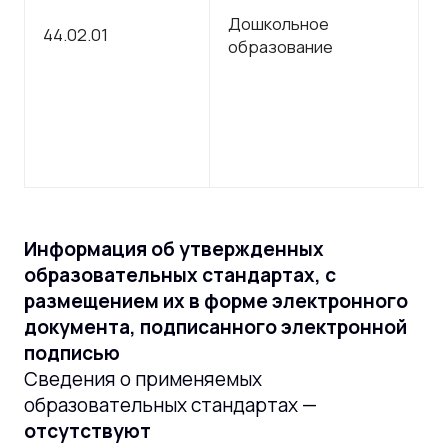
С
Дошкольное
44.02.01
п
образование
о
Информация об утвержденных
образовательных стандартах, с
размещением их в форме электронного
документа, подписанного электронной
подписью
Сведения о применяемых
образовательных стандартах —
отсутствуют