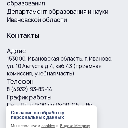
образования
Департамент образования и науки
Ивановской области
Контакты
Адрес
153000, Ивановская область, г.Иваново,
ул. 10 Августа д.4, каб.43 (приемная
комиссия, учебная часть)
Телефон
8 (4932) 93-85-14
График работы
Пн. – Пт. с 9:00 до 16:00, Сб. – Вс.
выходные
Согласие на обработку
персональных данных
E-mail
Мы используем
cookies
и
Яндекс.Метрику