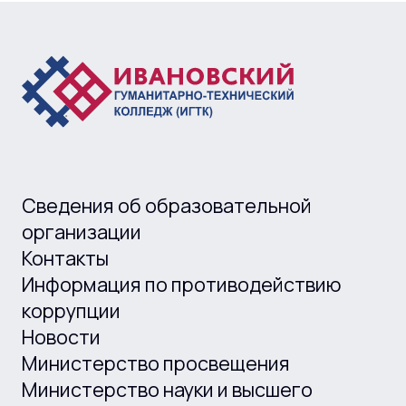
Сведения об образовательной
организации
Контакты
Информация по противодействию
коррупции
Новости
Министерство просвещения
Министерство науки и высшего