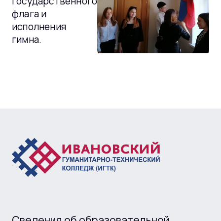
государственного
флага и
исполнения
гимна.
Сведения об образовательной