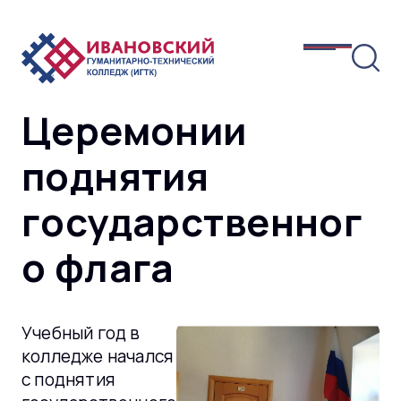
Церемонии
поднятия
государственног
о флага
Учебный год в
колледже начался
с поднятия