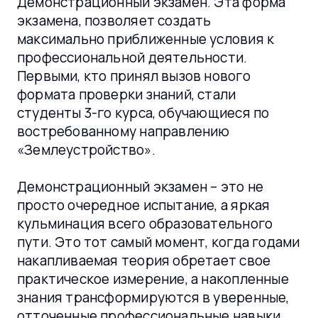
Демонстрационный экзамен. Эта форма
экзамена, позволяет создать
максимально приближенные условия к
профессиональной деятельности.
Первыми, кто принял вызов нового
формата проверки знаний, стали
студенты 3-го курса, обучающиеся по
востребованному направлению
«Землеустройство».
Демонстрационный экзамен – это не
просто очередное испытание, а яркая
кульминация всего образовательного
пути. Это тот самый момент, когда годами
накапливаемая теория обретает свое
практическое измерение, а накопленные
знания трансформируются в уверенные,
отточенные профессиональные навыки.