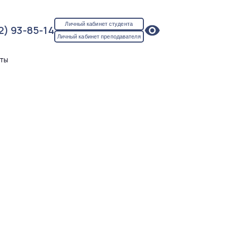
Личный кабинет студента
2) 93-85-14
Личный кабинет преподавателя
кты