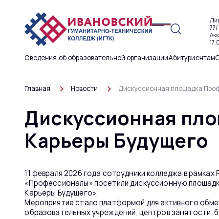
Ли
77/
Ак
17.
Сведения об образовательной организации
Абитуриентам
Главная
Новости
Дискуссионная площадка Проф
Дискуссионная пло
Карьеры Будущего
11 февраля 2026 года сотрудники колледжа в рамках
«Профессионалы» посетили дискуссионную площадк
Карьеры Будущего».
Мероприятие стало платформой для активного обм
образовательных учреждений, центров занятости ,б