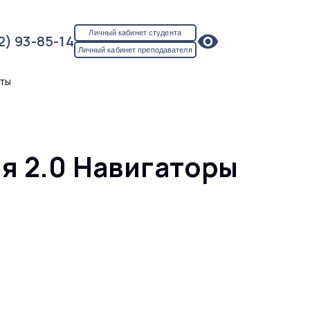
Личный кабинет студента
2) 93-85-14
Личный кабинет преподавателя
кты
я 2.0 Навигаторы