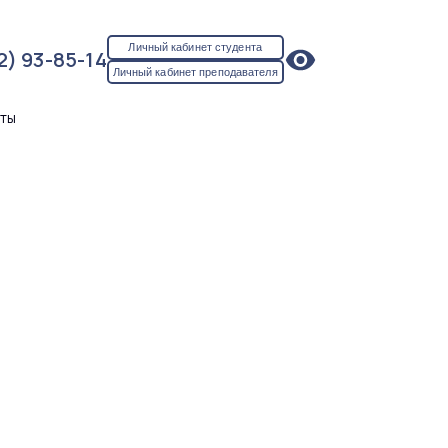
Личный кабинет студента
2) 93-85-14
Личный кабинет преподавателя
кты