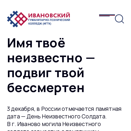
Имя твоё
неизвестно —
подвиг твой
бессмертен
3 декабря, в России отмечается памятная
дата — День Неизвестного Солдата.
В г. Иваново могила Неизвестного