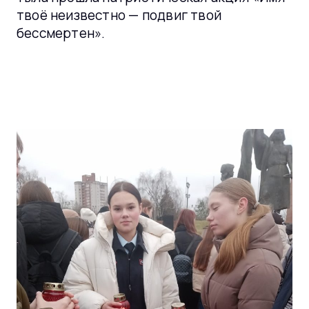
твоё неизвестно — подвиг твой
бессмертен».