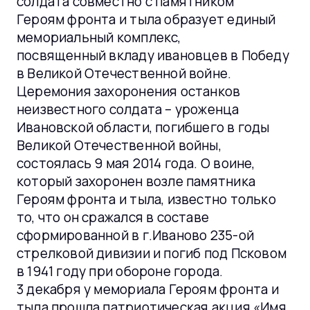
солдата совместно с памятником
Героям фронта и тыла образует единый
мемориальный комплекс,
посвященный вкладу ивановцев в Победу
в Великой Отечественной войне.
Церемония захоронения останков
неизвестного солдата – уроженца
Ивановской области, погибшего в годы
Великой Отечественной войны,
состоялась 9 мая 2014 года. О воине,
который захоронен возле памятника
Героям фронта и тыла, известно только
то, что он сражался в составе
сформированной в г.Иваново 235-ой
стрелковой дивизии и погиб под Псковом
в 1941 году при обороне города.
3 декабря у мемориала Героям фронта и
тыла прошла патриотическая акция «Имя