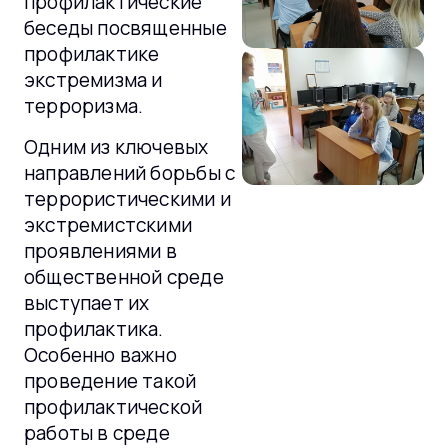
профилактические
беседы посвященные
профилактике
экстремизма и
терроризма.
Одним из ключевых
направлений борьбы с
террористическими и
экстремистскими
проявлениями в
общественной среде
выступает их
профилактика.
Особенно важно
проведение такой
профилактической
работы в среде