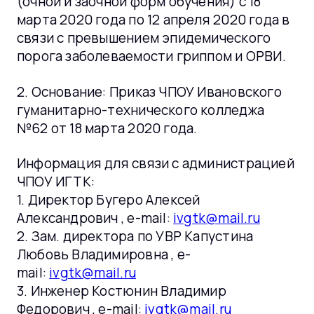
(очной и заочной форм обучения) с 18
марта 2020 года по 12 апреля 2020 года в
связи с превышением эпидемического
порога заболеваемости гриппом и ОРВИ.
2. Основание: Приказ ЧПОУ Ивановского
гуманитарно-технического колледжа
№62 от 18 марта 2020 года.
Информация для связи с администрацией
ЧПОУ ИГТК:
1. Директор Бугеро Алексей
Александрович , e-mail:
ivgtk@mail.ru
2. Зам. директора по УВР Капустина
Любовь Владимировна , e-
mail:
ivgtk@mail.ru
3. Инженер Костюнин Владимир
Федорович , e-mail:
ivgtk@mail.ru