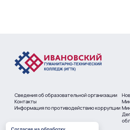
Сведения об образовательной организации
Но
Контакты
Ми
Информация по противодействию коррупции
Мин
Деп
об
Согласие на обработку