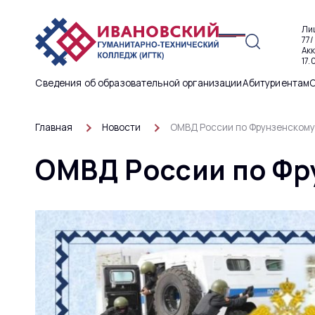
Ли
77/
Ак
17.
Сведения об образовательной организации
Абитуриентам
Главная
Новости
ОМВД России по Фрунзенскому 
ОМВД России по Фр