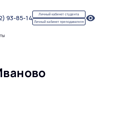
Личный кабинет студента
2) 93-85-14
Личный кабинет преподавателя
кты
Иваново