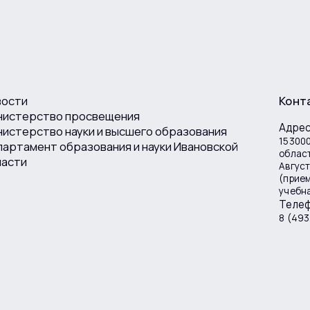
вости
Конт
нистерство просвещения
Адре
истерство науки и высшего образования
153000
артамент образования и науки Ивановской
област
ласти
Август
(прие
учебна
Теле
8 (493