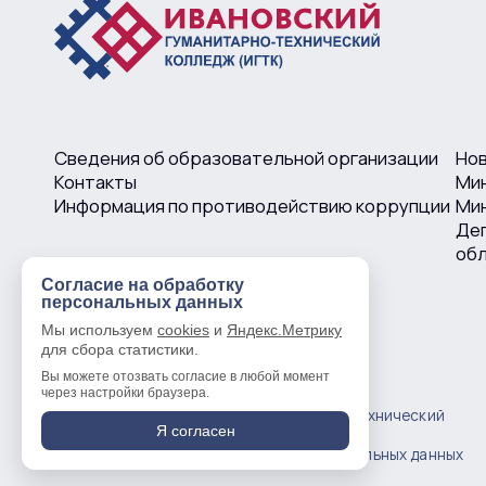
Сведения об образовательной организации
Но
Контакты
Ми
Информация по противодействию коррупции
Мин
Деп
об
Согласие на обработку
персональных данных
Мы используем
cookies
и
Яндекс.Метрику
для сбора статистики.
Вы можете отозвать согласие в любой момент
через настройки браузера.
© 2016 —
2026
Ивановский гуманитарно-технический
Я согласен
колледж
Политика в отношении обработки персональных данных