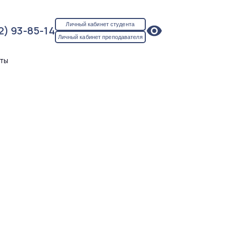
Личный кабинет студента
2) 93-85-14
Личный кабинет преподавателя
кты