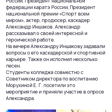
России, Президент национальной
федерации каратэ России, Президент
национальной премии «Спорт всем
миром», актер, продюсер, каскадер
Александр Иншаков. Александр
рассказывал о своей интересной и
героической работе.
На вечере Александру Иншакову задавали
вопросы о его каскадерской и спортивной
карьере. Также он исполнил несколько
песен.
Студенты колледжа совместно с
Советником директора по воспитанию
Морухиной Е. Г. посетили это
мероприятие и приняли участие в опросе
Александра.