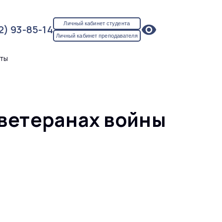
Личный кабинет студента
2) 93-85-14
Личный кабинет преподавателя
кты
 ветеранах войны