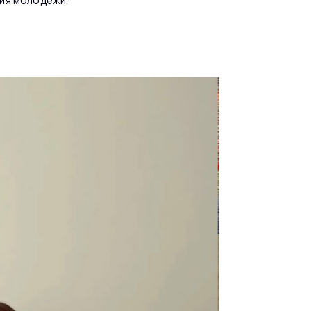
ия молодежи.