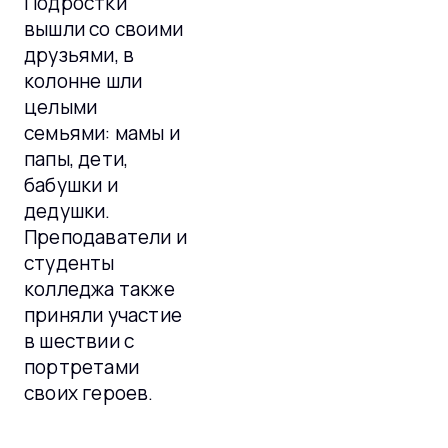
Подростки
вышли со своими
друзьями, в
колонне шли
целыми
семьями: мамы и
папы, дети,
бабушки и
дедушки.
Преподаватели и
студенты
колледжа также
приняли участие
в шествии с
портретами
своих героев.