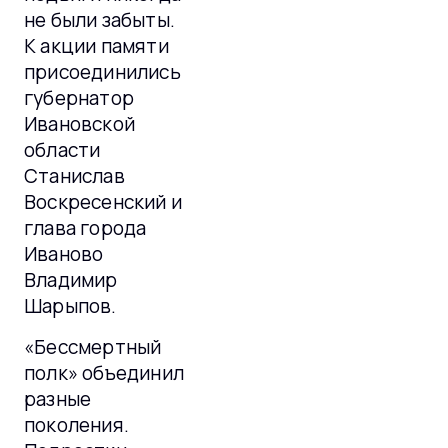
не были забыты.
К акции памяти
присоединились
губернатор
Ивановской
области
Станислав
Воскресенский и
глава города
Иваново
Владимир
Шарыпов.
«Бессмертный
полк» объединил
разные
поколения.