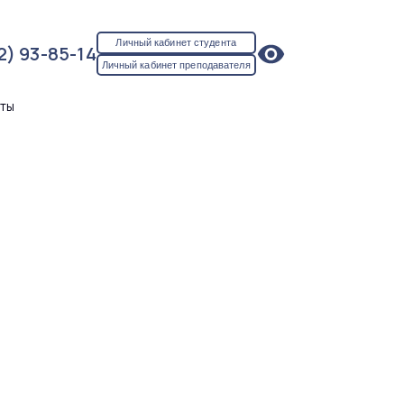
Личный кабинет студента
2) 93-85-14
Личный кабинет преподавателя
кты