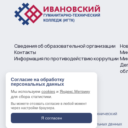
Сведения об образовательной организации
Но
Контакты
Ми
Информация по противодействию коррупции
Мин
Деп
об
Согласие на обработку
персональных данных
Мы используем
cookies
и
Яндекс.Метрику
для сбора статистики.
Вы можете отозвать согласие в любой момент
через настройки браузера.
© 2016 —
2026
Ивановский гуманитарно-технический
Я согласен
колледж
Политика в отношении обработки персональных данных