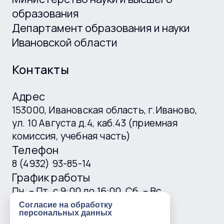
образования
Департамент образования и науки
Ивановской области
Контакты
Адрес
153000, Ивановская область, г.Иваново,
ул. 10 Августа д.4, каб.43 (приемная
комиссия, учебная часть)
Телефон
8 (4932) 93-85-14
График работы
Пн. – Пт. с 9:00 до 16:00, Сб. – Вс.
выходные
Согласие на обработку
персональных данных
E-mail