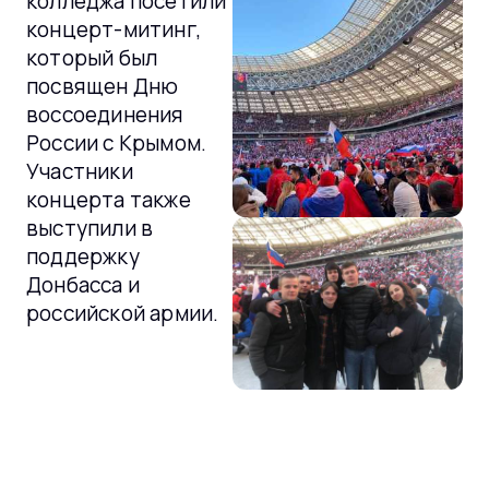
колледжа посетили
концерт-митинг,
который был
посвящен Дню
воссоединения
России с Крымом.
Участники
концерта также
выступили в
поддержку
Донбасса и
российской армии.