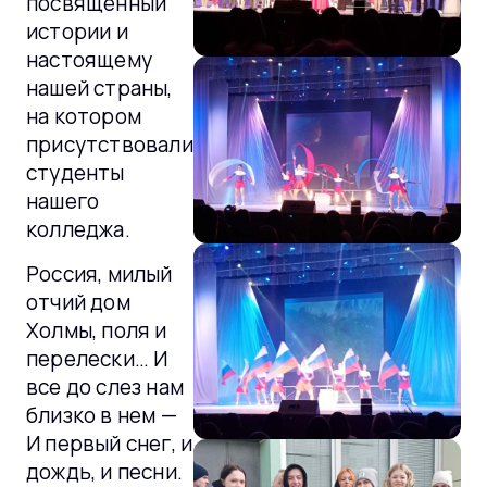
посвященный
истории и
настоящему
нашей страны,
на котором
присутствовали
студенты
нашего
колледжа.
Россия, милый
отчий дом
Холмы, поля и
перелески… И
все до слез нам
близко в нем —
И первый снег, и
дождь, и песни.