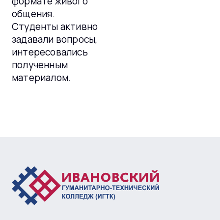
формате живого
общения.
Студенты активно
задавали вопросы,
интересовались
полученным
материалом.