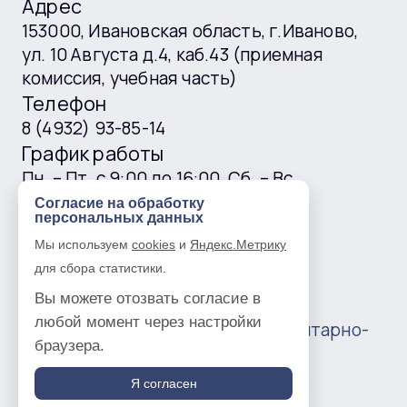
Адрес
153000, Ивановская область, г.Иваново,
ул. 10 Августа д.4, каб.43 (приемная
комиссия, учебная часть)
Телефон
8 (4932) 93-85-14
График работы
Пн. – Пт. с 9:00 до 16:00, Сб. – Вс.
выходные
Согласие на обработку
персональных данных
E-mail
Мы используем
cookies
и
Яндекс.Метрику
ivgtk@mail.ru
для сбора статистики.
Вы можете отозвать согласие в
любой момент через настройки
© 2016 —
2026
Ивановский гуманитарно-
браузера.
технический колледж
Политика в отношении обработки
Я согласен
персональных данных