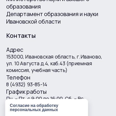
образования
Департамент образования и науки
Ивановской области
Контакты
Адрес
153000, Ивановская область, г.Иваново,
ул. 10 Августа д.4, каб.43 (приемная
комиссия, учебная часть)
Телефон
8 (4932) 93-85-14
График работы
Пн. – Пт. с 9:00 до 16:00, Сб. – Вс.
выходные
Согласие на обработку
персональных данных
E-mail