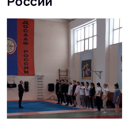
России