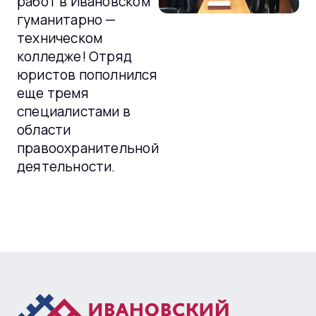
работ в Ивановском
гуманитарно —
техническом
колледже! Отряд
юристов пополнился
еще тремя
специалистами в
области
правоохранительной
деятельности.