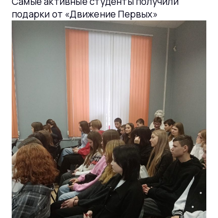
Самые активные студенты получили
подарки от «Движение Первых»