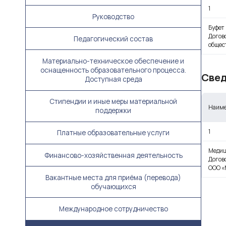
1
Руководство
Буфет
Догово
Педагогический состав
общес
Материально-техническое обеспечение и
оснащенность образовательного процесса.
Свед
Доступная среда
Стипендии и иные меры материальной
Наиме
поддержки
1
Платные образовательные услуги
Медиц
Финансово-хозяйственная деятельность
Догов
ООО «
Вакантные места для приёма (перевода)
обучающихся
Международное сотрудничество