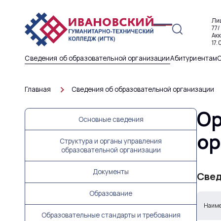
Ли
77/
Ак
17.
Сведения об образовательной организации
Абитуриентам
Главная
Сведения об образовательной организации
Ор
Основные сведения
ор
Структура и органы управления
образовательной организации
Документы
Свед
Образование
Наиме
Образовательные стандарты и требования